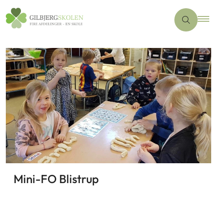
Mini-FO Blistrup