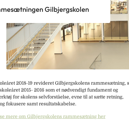
mesætningen Gilbjergskolen
skoleåret 2018-19 revideret Gilbjergskolens rammesætning,
i skoleåret 2015- 2016 som et nødvendigt fundament og
rktøj for skolens selvforståelse, evne til at sætte retning,
 og fokusere samt resultatskabelse.
se mere om Gilbjergskolens rammesætning her