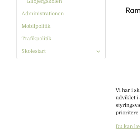
Gilbjergskolen
Ram
Administrationen
Mobilpolitik
Trafikpolitik
Skolestart
Vi har i 
udviklet 
styringsvæ
prioritere
Du kan læ