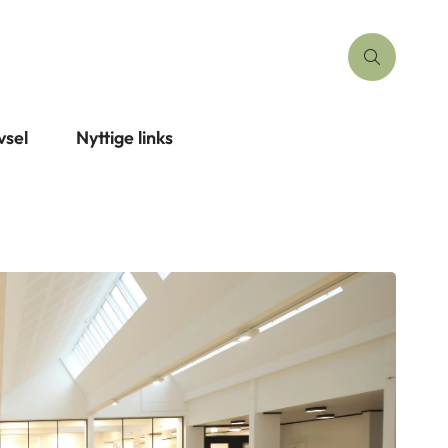
vsel
Nyttige links