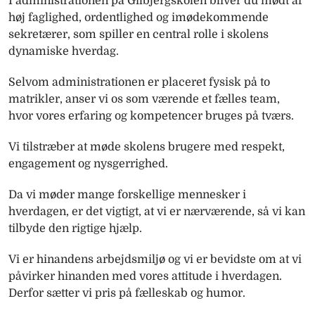
I administrationen på Gilbjergskolen bliver du mødt af
høj faglighed, ordentlighed og imødekommende
sekretærer, som spiller en central rolle i skolens
dynamiske hverdag.
Selvom administrationen er placeret fysisk på to
matrikler, anser vi os som værende et fælles team,
hvor vores erfaring og kompetencer bruges på tværs.
Vi tilstræber at møde skolens brugere med respekt,
engagement og nysgerrighed.
Da vi møder mange forskellige mennesker i
hverdagen, er det vigtigt, at vi er nærværende, så vi kan
tilbyde den rigtige hjælp.
Vi er hinandens arbejdsmiljø og vi er bevidste om at vi
påvirker hinanden med vores attitude i hverdagen.
Derfor sætter vi pris på fælleskab og humor.