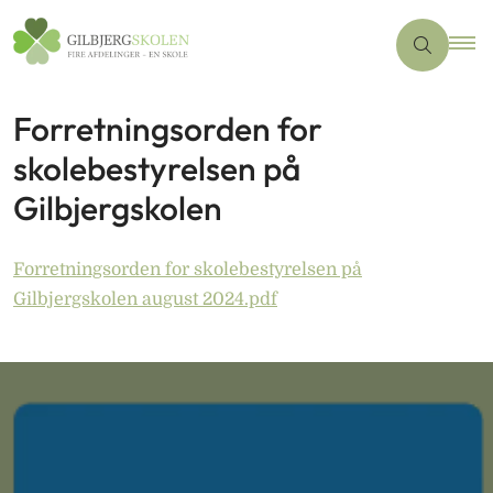
Forretningsorden for
skolebestyrelsen på
Gilbjergskolen
Forretningsorden for skolebestyrelsen på
Gilbjergskolen august 2024.pdf