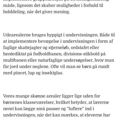
måde, ligesom det skaber muligheder i forhold til
holddeling, når det giver mening.
Udearealerne bruges hyppigt i undervisningen. Både til
at implementere bevægelse i undervisningen i form af
faglige skattejagter og stjerneløb, ordstafet eller
hentediktat på fodboldbanen, divisions-stikbold på
multibanen eller naturfaglige undersøgelser, hvor man
får jord under neglene. Ofte vil man se børn gå rundt
med pincet, lup og insektglas.
Vores mange skønne arealer ligger lige uden for
børnenes klasseværelser, hvilket betyder, at lærerne
nemt kan lægge små pauser og “luftere” ind i
undervisningen, når det kan mærkes, at eleverne har