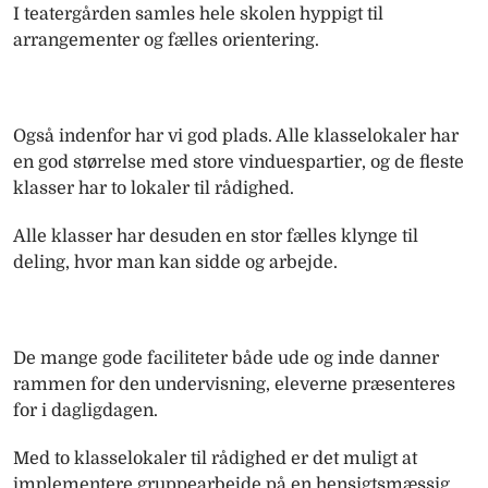
I teatergården samles hele skolen hyppigt til
arrangementer og fælles orientering.
Også indenfor har vi god plads. Alle klasselokaler har
en god størrelse med store vinduespartier, og de fleste
klasser har to lokaler til rådighed.
Alle klasser har desuden en stor fælles klynge til
deling, hvor man kan sidde og arbejde.
De mange gode faciliteter både ude og inde danner
rammen for den undervisning, eleverne præsenteres
for i dagligdagen.
Med to klasselokaler til rådighed er det muligt at
implementere gruppearbejde på en hensigtsmæssig