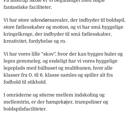
På Blistrup Skole er vi begunstiget med nogle
fantastiske faciliteter.
Vi har store udendørsarealer, der indbyder til boldspil,
store fællesskaber og motion, og vi har små hyggelige
kringelkroge, der indbyder til små fællesskaber,
kreativitet, fordybelse og ro.
Vi har vores lille “skov”, hvor der kan bygges huler og
leges gemmeleg, og endeligt har vi vores hyggelige
legeplads med bålhuset og multibanen, hvor alle
klasser fra 0. til 6. klasse samles og spiller alt fra
fodbold til stikbold.
I områderne og stierne mellem indskoling og
mellemtrin, er der hængekøjer, trampoliner og
boldspilsfaciliteter.